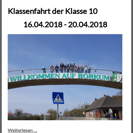
Klasse
Klassenfahrt der Klasse 10
9b
16.04.2018 - 20.04.2018
Klassenfahrt
Weiterlesen …