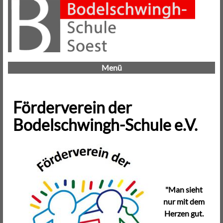
Menü
Förderverein der
Bodelschwingh-Schule e.V.
"Man sieht
nur mit dem
Herzen gut.